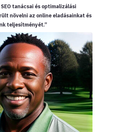
SEO tanácsai és optimalizálási
rült növelni az online eladásainkat és
nk teljesítményét.”