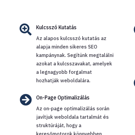

Kulcsszó Kutatás
Az alapos kulcsszó kutatás az
alapja minden sikeres SEO
kampánynak. Segítünk megtalálni
azokat a kulcsszavakat, amelyek
a legnagyobb forgalmat
hozhatják weboldalára.

On-Page Optimalizálás
Az on-page optimalizálás során
javítjuk weboldala tartalmát és
struktúráját, hogy a
keresőmotorok könnyebben