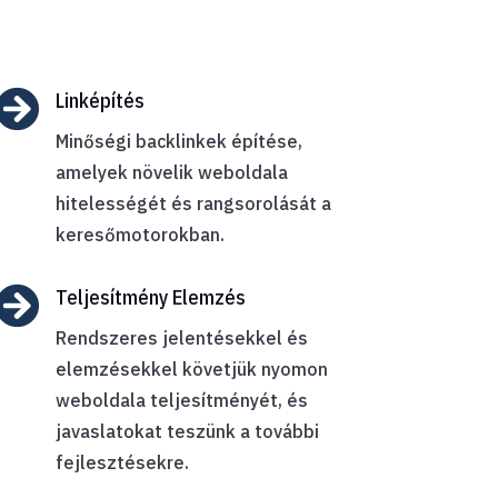

Linképítés
Minőségi backlinkek építése,
amelyek növelik weboldala
hitelességét és rangsorolását a
keresőmotorokban.

Teljesítmény Elemzés
Rendszeres jelentésekkel és
elemzésekkel követjük nyomon
weboldala teljesítményét, és
javaslatokat teszünk a további
fejlesztésekre.