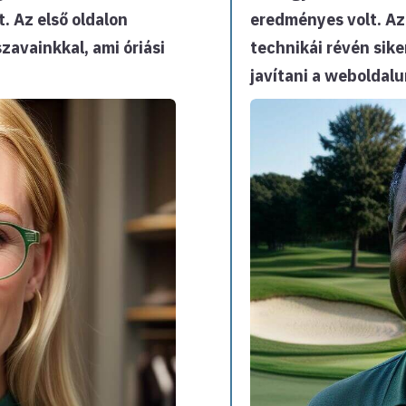
. Az első oldalon
eredményes volt. Az 
zavainkkal, ami óriási
technikái révén sike
javítani a weboldalu