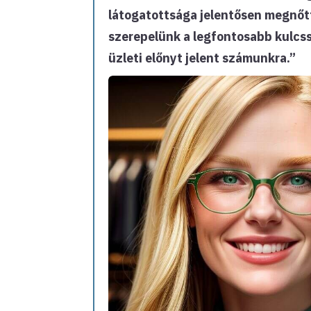
látogatottsága jelentősen megnőtt
szerepelünk a legfontosabb kulcss
üzleti előnyt jelent számunkra.”