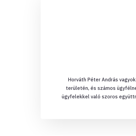
Horváth Péter András vagyok,
területén, és számos ügyféln
ügyfelekkel való szoros együttm