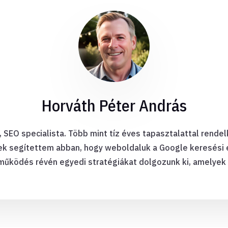
Horváth Péter András
 SEO specialista. Több mint tíz éves tapasztalattal rend
ek segítettem abban, hogy weboldaluk a Google keresési 
űködés révén egyedi stratégiákat dolgozunk ki, amelyek b