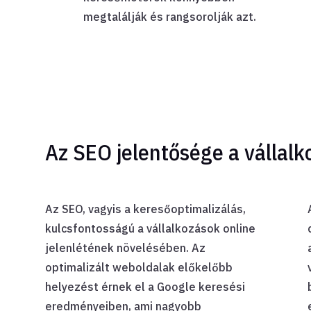
megtalálják és rangsorolják azt.
Az SEO jelentősége a vállal
Az SEO, vagyis a keresőoptimalizálás,
kulcsfontosságú a vállalkozások online
jelenlétének növelésében. Az
optimalizált weboldalak előkelőbb
helyezést érnek el a Google keresési
eredményeiben, ami nagyobb